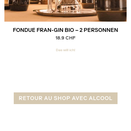
FONDUE FRAN-GIN BIO – 2 PERSONNEN
18.9
CHF
Das will ich!
RETOUR AU SHOP AVEC ALCOOL