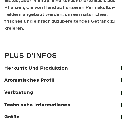
Eistee, aber in Sirup. Eine konzentrierte Basis aus
Pflanzen, die von Hand auf unseren Permakultur-
Feldern angebaut werden, um ein natürliches,
frisches und einfach zuzubereitendes Getränk zu
kreieren.
PLUS D’INFOS
Herkunft Und Produktion
Aromatisches Profil
Verkostung
Technische Informationen
Größe