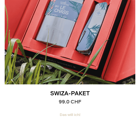
SWIZA-PAKET
99.0
CHF
Das will ich!