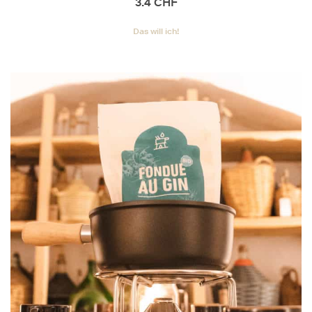
3.4
CHF
Das will ich!