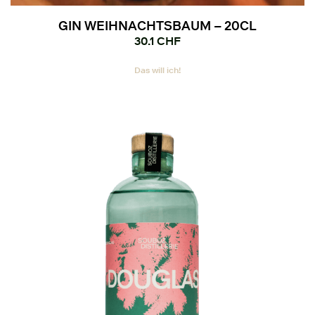
GIN WEIHNACHTSBAUM – 20CL
30.1
CHF
Das will ich!