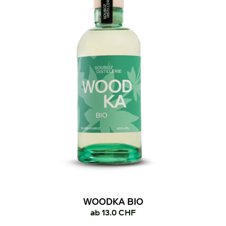
WOODKA BIO
ab
13.0
CHF
Dieses