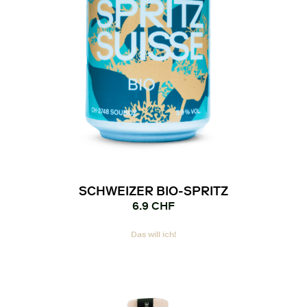
SCHWEIZER BIO-SPRITZ
6.9
CHF
Das will ich!