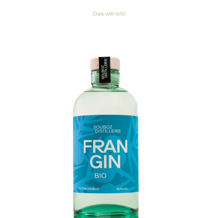
Das will ich!