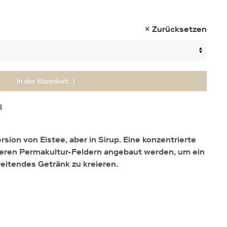
Zurücksetzen
In den Warenkorb :)
l
sion von Eistee, aber in Sirup. Eine konzentrierte
seren Permakultur-Feldern angebaut werden, um ein
reitendes Getränk zu kreieren.