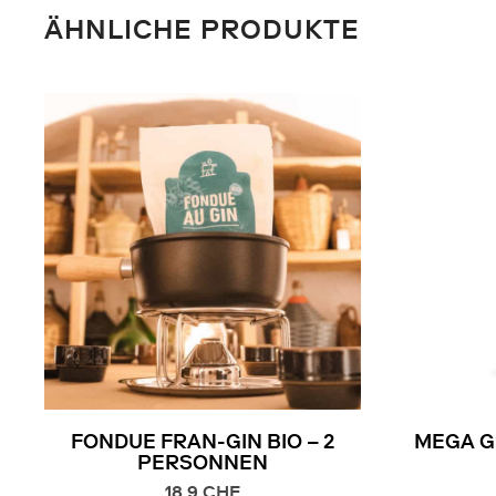
ÄHNLICHE PRODUKTE
FONDUE FRAN-GIN BIO – 2
MEGA G
PERSONNEN
18.9
CHF