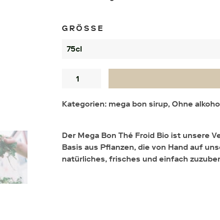
GRÖSSE
Menge
Kategorien:
mega bon sirup
,
Ohne alkoho
Der Mega Bon Thé Froid Bio ist unsere Ver
Basis aus Pflanzen, die von Hand auf un
natürliches, frisches und einfach zuzube