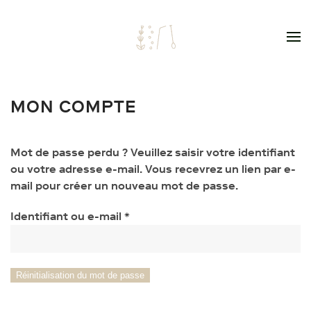
Skip to main content
MON COMPTE
Mot de passe perdu ? Veuillez saisir votre identifiant
ou votre adresse e-mail. Vous recevrez un lien par e-
mail pour créer un nouveau mot de passe.
Obligatoire
Identifiant ou e-mail
*
Réinitialisation du mot de passe