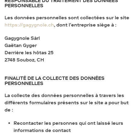
RESPONSABLE DU TRAITEMENT DES DONNÉES
PERSONNELLES
Les données personnelles sont collectées sur le site
https://gagygnole.ch
, dont l’entreprise siège à :
Gagygnole Sàrl
Gaëtan Gyger
Derrière les hôtas 25
2748 Souboz, CH
FINALITÉ DE LA COLLECTE DES DONNÉES
PERSONNELLES
La collecte des données personnelles à travers les
différents formulaires présents sur le site a pour but
de :
Recontacter les personnes qui ont laissé leurs
informations de contact