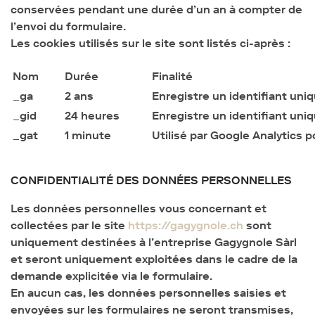
conservées pendant une durée d’un an à compter de
l’envoi du formulaire.
Les cookies utilisés sur le site sont listés ci-après :
Nom
Durée
Finalité
_ga
2 ans
Enregistre un identifiant uniq
_gid
24 heures
Enregistre un identifiant uniq
_gat
1 minute
Utilisé par Google Analytics 
CONFIDENTIALITÉ DES DONNÉES PERSONNELLES
Les données personnelles vous concernant et
collectées par le site
https://gagygnole.ch
sont
uniquement destinées à l’entreprise Gagygnole Sàrl
et seront uniquement exploitées dans le cadre de la
demande explicitée via le formulaire.
En aucun cas, les données personnelles saisies et
envoyées sur les formulaires ne seront transmises,