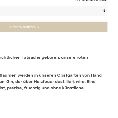
In den Warenkorb :)
ichtlichen Tatsache geboren: unsere roten
 Pflaumen werden in unseren Obstgärten von Hand
n-Gin, der über Holzfeuer destilliert wird. Eine
 ist, präzise, fruchtig und ohne künstliche