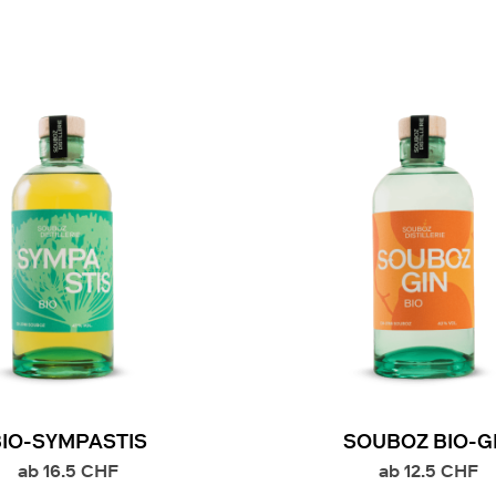
BIO-SYMPASTIS
SOUBOZ BIO-G
ab
16.5
CHF
ab
12.5
CHF