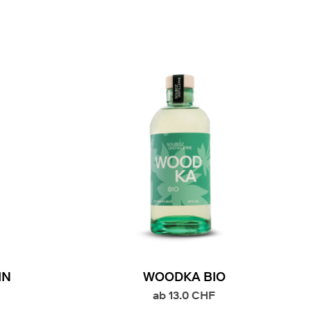
IN
WOODKA BIO
ab
13.0
CHF