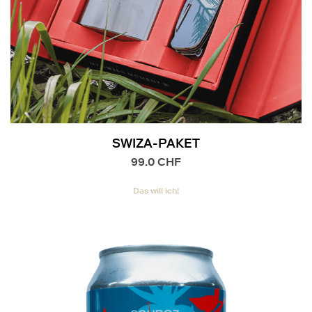
SWIZA-PAKET
99.0
CHF
Das will ich!