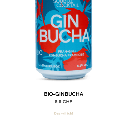
BIO-GINBUCHA
6.9
CHF
Das will ich!