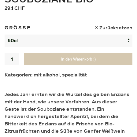
29.1
CHF
GRÖSSE
Zurücksetzen
Menge
In den Warenkorb :)
Kategorien:
mit alkohol
,
spezialität
Jedes Jahr ernten wir die Wurzel des gelben Enzians
mit der Hand, wie unsere Vorfahren. Aus dieser
Geste ist der Souboziane entstanden. Ein
handwerklich hergestellter Aperitif, bei dem die
Bitterkeit des Enzians auf die Frische von Bio-
Zitrusfrüchten und die Süße von Genfer Weißwein