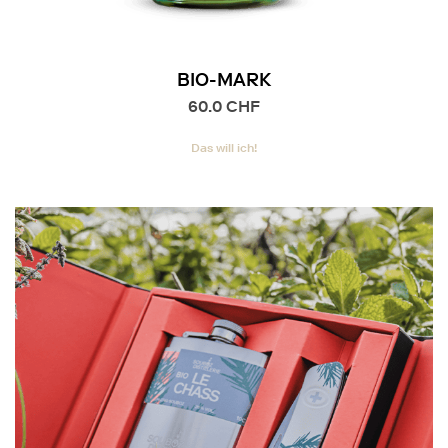
BIO-MARK
60.0
CHF
Das will ich!