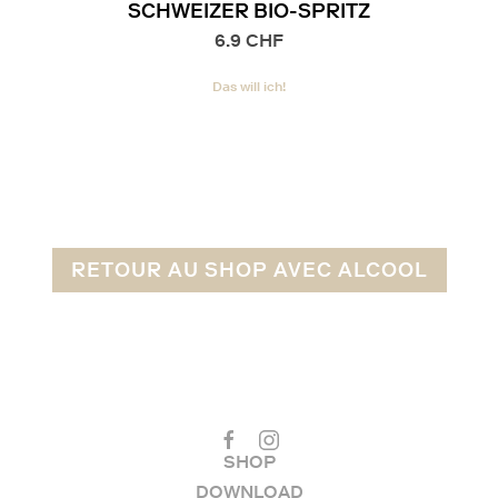
SCHWEIZER BIO-SPRITZ
6.9
CHF
Das will ich!
RETOUR AU SHOP AVEC ALCOOL
SHOP
DOWNLOAD