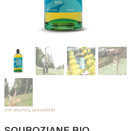
mit alkohol
,
spezialität
SOUBOZIANE BIO